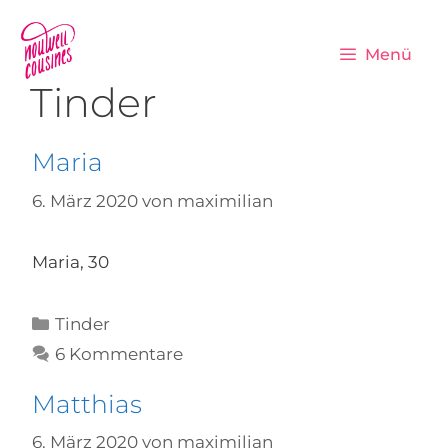
Zum
Inhalt
Menü
springen
Tinder
Maria
6. März 2020
von
maximilian
Maria, 30
Kategorien
Tinder
6 Kommentare
Matthias
6. März 2020
von
maximilian