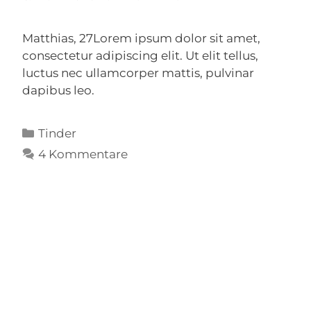
Matthias, 27Lorem ipsum dolor sit amet,
consectetur adipiscing elit. Ut elit tellus,
luctus nec ullamcorper mattis, pulvinar
dapibus leo.
Kategorien
Tinder
4 Kommentare